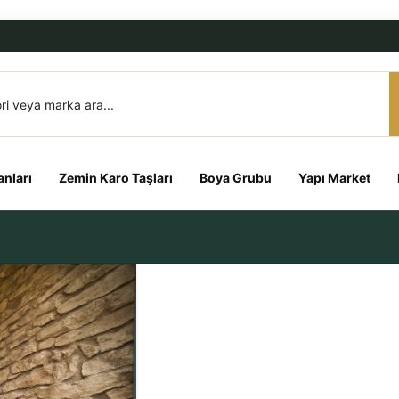
nları
Zemin Karo Taşları
Boya Grubu
Yapı Market