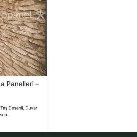
 Panelleri –
Taş Desenli, Duvar
sen...