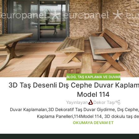
BLOG
,
TAŞ KAPLAMA VE DUVAR
3D Taş Desenli Dış Cephe Duvar Kaplama
Model 114
Yayınlayan
Dekor Taşı
Duvar Kaplamaları,3D Dekoratif Taş Duvar Giydirme, Dış Cephe,
Kaplama Panelleri,114Model 114, 3D dokulu taş de
OKUMAYA DEVAM ET