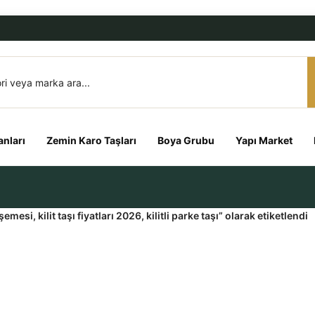
nları
Zemin Karo Taşları
Boya Grubu
Yapı Market
öşemesi, kilit taşı fiyatları 2026, kilitli parke taşı” olarak etiketlendi