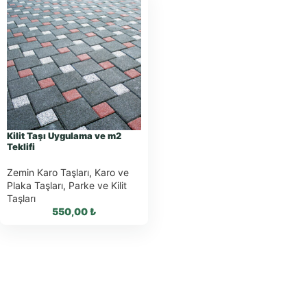
Kilit Taşı Uygulama ve m2
Teklifi
Zemin Karo Taşları
,
Karo ve
Plaka Taşları
,
Parke ve Kilit
Taşları
550,00
₺
WhatsApp ile