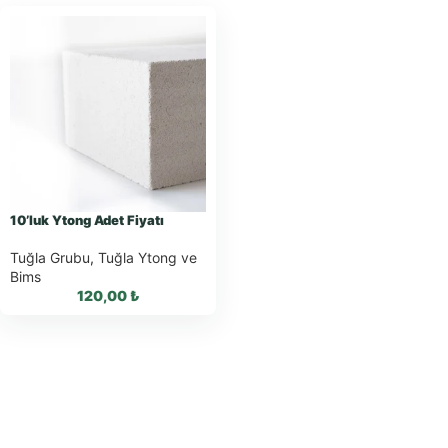
10’luk Ytong Adet Fiyatı
Tuğla Grubu
,
Tuğla Ytong ve
Bims
120,00
₺
WhatsApp ile Sipariş