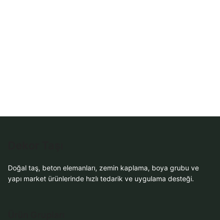
Dekor Taşı
Doğal taş, beton elemanları, zemin kaplama, boya grubu ve
yapı market ürünlerinde hızlı tedarik ve uygulama desteği.
Ürün Grupları