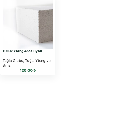
10’luk Ytong Adet Fiyatı
Tuğla Grubu
,
Tuğla Ytong ve
Bims
120,00
₺
WhatsApp ile Sipariş
WhatsApp Teklif Al