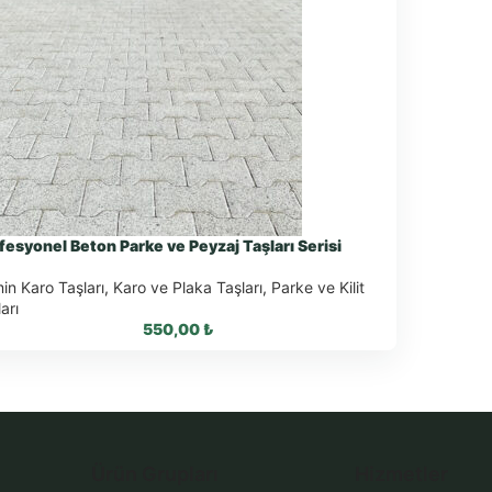
fesyonel Beton Parke ve Peyzaj Taşları Serisi
in Karo Taşları
,
Karo ve Plaka Taşları
,
Parke ve Kilit
arı
550,00
₺
WhatsApp ile Sipariş
Ürün Grupları
Hizmetler