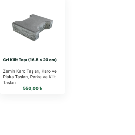
Gri Kilit Taşı (16.5 x 20 cm)
Zemin Karo Taşları
,
Karo ve
Plaka Taşları
,
Parke ve Kilit
Taşları
550,00
₺
WhatsApp ile
Sipariş