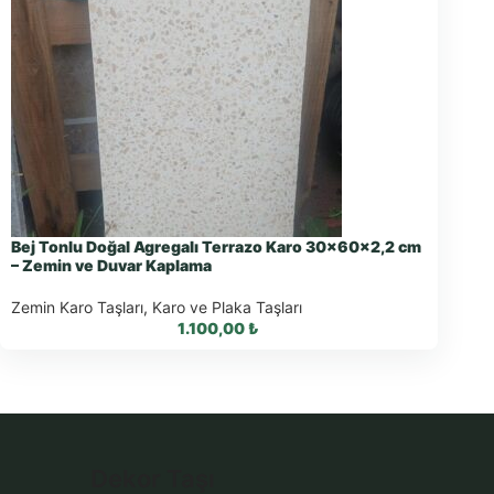
Bej Tonlu Doğal Agregalı Terrazo Karo 30x60x2,2 cm
– Zemin ve Duvar Kaplama
Zemin Karo Taşları
,
Karo ve Plaka Taşları
1.100,00
₺
WhatsApp ile Sipariş
Dekor Taşı