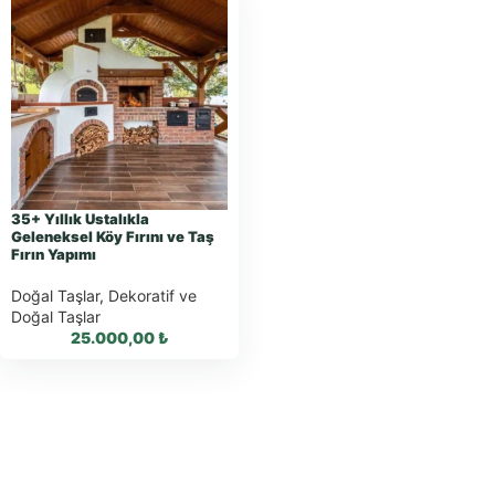
35+ Yıllık Ustalıkla
Geleneksel Köy Fırını ve Taş
Fırın Yapımı
Doğal Taşlar
,
Dekoratif ve
Doğal Taşlar
25.000,00
₺
WhatsApp ile
Sipariş