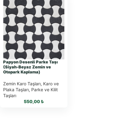
Papyon Desenli Parke Taşı
(Siyah-Beyaz Zemin ve
Otopark Kaplama)
Zemin Karo Taşları
,
Karo ve
Plaka Taşları
,
Parke ve Kilit
Taşları
550,00
₺
WhatsApp ile