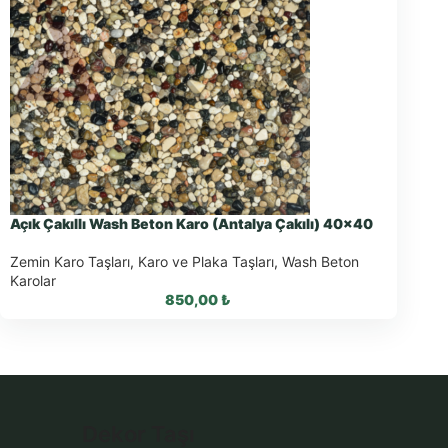
Açık Çakıllı Wash Beton Karo (Antalya Çakılı) 40×40
Zemin Karo Taşları
,
Karo ve Plaka Taşları
,
Wash Beton
Karolar
850,00
₺
WhatsApp ile Sipariş
Dekor Taşı