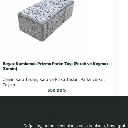
Beyaz Kumlamalı Prizma Parke Taşı (Ferah ve Kaymaz
Zemin)
Zemin Karo Taşları
,
Karo ve Plaka Taşları
,
Parke ve Kilit
Taşları
550,00
₺
Dekor Taşı
WhatsApp ile Sipariş
Doğal taş, beton elemanları, zemin kaplama, boya grub