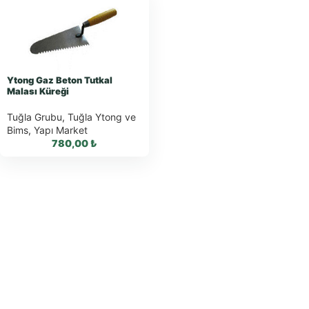
Ytong Gaz Beton Tutkal
Malası Küreği
Tuğla Grubu
,
Tuğla Ytong ve
Bims
,
Yapı Market
780,00
₺
WhatsApp ile
Sipariş
WhatsApp Teklif
Al