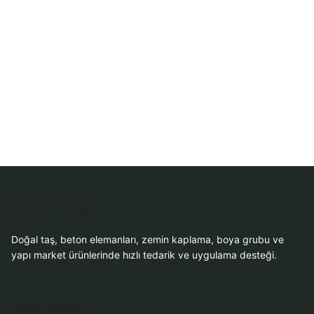
Dekor Taşı
Doğal taş, beton elemanları, zemin kaplama, boya grubu ve
yapı market ürünlerinde hızlı tedarik ve uygulama desteği.
Ürün Grupları