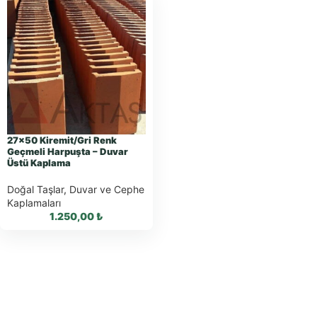
27×50 Kiremit/Gri Renk
Geçmeli Harpuşta – Duvar
Üstü Kaplama
Doğal Taşlar
,
Duvar ve Cephe
Kaplamaları
1.250,00
₺
WhatsApp ile
Sipariş