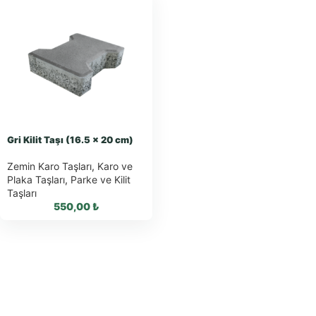
Gri Kilit Taşı (16.5 x 20 cm)
Zemin Karo Taşları
,
Karo ve
Plaka Taşları
,
Parke ve Kilit
Taşları
550,00
₺
WhatsApp ile
Sipariş