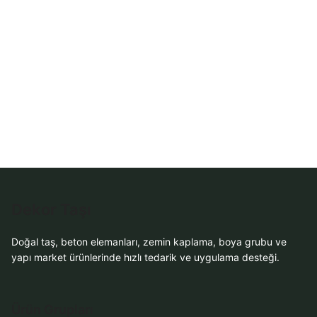
Al
Dekor Taşı
Doğal taş, beton elemanları, zemin kaplama, boya grubu ve
yapı market ürünlerinde hızlı tedarik ve uygulama desteği.
Ürün Grupları