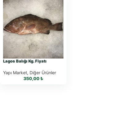
Lagos Balığı Kg. Fiyatı
Yapı Market
,
Diğer Ürünler
350,00
₺
WhatsApp ile
Sipariş
WhatsApp Teklif