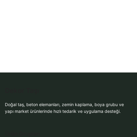
Dekor Taşı
Doğal taş, beton elemanları, zemin kaplama, boya grubu ve
yapı market ürünlerinde hızlı tedarik ve uygulama desteği.
Ürün Grupları