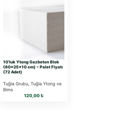
10’luk Ytong Gazbeton Blok
(60x25x10 cm) – Palet Fiyatı
(72 Adet)
Tuğla Grubu
,
Tuğla Ytong ve
Bims
120,00
₺
WhatsApp ile
Sipariş