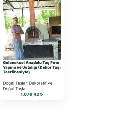
Geleneksel Anadolu Taş Fırın
Yapımı ve Ustalığı (Dekor Taşı
Tecrübesiyle)
Doğal Taşlar
,
Dekoratif ve
Doğal Taşlar
1.676,42
₺
WhatsApp ile