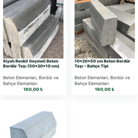
Siyah Renkli Geçmeli Beton
10x20x50 cm Beton Bordür
Bordür Taşı (50×20×10 cm)
Taşı – Bahçe Tipi
Beton Elemanları
,
Bordür ve
Beton Elemanları
,
Bordür ve
Bahçe Elemanları
Bahçe Elemanları
160,00
₺
160,00
₺
WhatsApp ile
WhatsApp ile
Sipariş
Sipariş