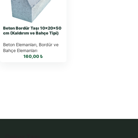
WhatsApp Teklif
WhatsApp Teklif
Al
Al
Beton Bordür Taşı 10x20x50
cm (Kaldırım ve Bahçe Tipi)
Beton Elemanları
,
Bordür ve
Bahçe Elemanları
160,00
₺
WhatsApp ile
Sipariş
WhatsApp Teklif Al
Dekor Taşı