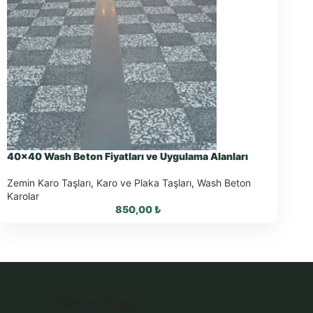
40×40 Wash Beton Fiyatları ve Uygulama Alanları
Zemin Karo Taşları
,
Karo ve Plaka Taşları
,
Wash Beton
Karolar
850,00
₺
WhatsApp ile Sipariş
Dekor Taşı