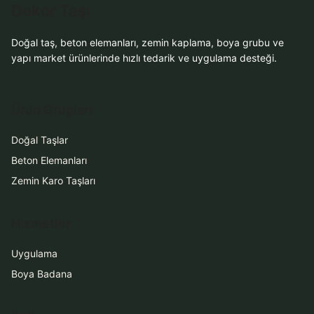
Dekor Taşı
Doğal taş, beton elemanları, zemin kaplama, boya grubu ve
yapı market ürünlerinde hızlı tedarik ve uygulama desteği.
Ürün Grupları
Doğal Taşlar
Beton Elemanları
Zemin Karo Taşları
Hizmetler
Uygulama
Boya Badana