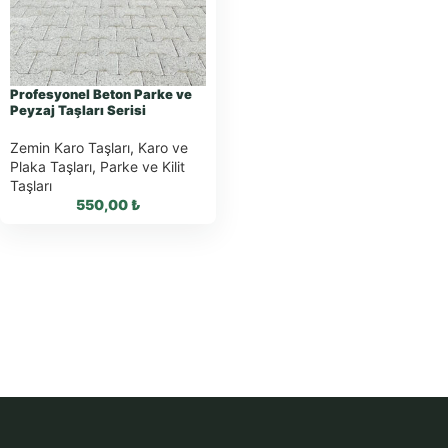
WhatsApp Teklif
WhatsApp Teklif
Al
Al
Profesyonel Beton Parke ve
Peyzaj Taşları Serisi
Zemin Karo Taşları
,
Karo ve
Plaka Taşları
,
Parke ve Kilit
Taşları
550,00
₺
WhatsApp ile
Sipariş
WhatsApp Teklif
Al