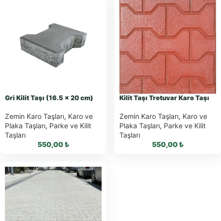
Gri Kilit Taşı (16.5 x 20 cm)
Kilit Taşı Tretuvar Karo Taşı
Zemin Karo Taşları
,
Karo ve
Zemin Karo Taşları
,
Karo ve
Plaka Taşları
,
Parke ve Kilit
Plaka Taşları
,
Parke ve Kilit
Taşları
Taşları
550,00
₺
550,00
₺
WhatsApp ile
WhatsApp ile
Sipariş
Sipariş