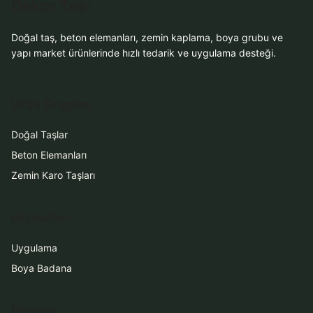
Dekor Taşı
Doğal taş, beton elemanları, zemin kaplama, boya grubu ve
yapı market ürünlerinde hızlı tedarik ve uygulama desteği.
Ürün Grupları
Doğal Taşlar
Beton Elemanları
Zemin Karo Taşları
Hizmetler
Uygulama
Boya Badana
İletişim