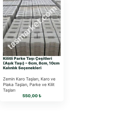
Kilitli Parke Taşı Çeşitleri
(Aşık Taşı) – 6cm, 8cm, 10cm
Kalınlık Seçenekleri
Zemin Karo Taşları
,
Karo ve
Plaka Taşları
,
Parke ve Kilit
Taşları
550,00
₺
WhatsApp ile