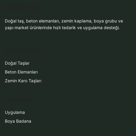
Dekor Taşı
Doğal taş, beton elemanları, zemin kaplama, boya grubu ve
yapı market ürünlerinde hızlı tedarik ve uygulama desteği.
Ürün Grupları
Doğal Taşlar
Beton Elemanları
Zemin Karo Taşları
Hizmetler
Uygulama
Boya Badana