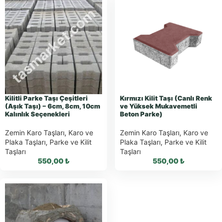
Kilitli Parke Taşı Çeşitleri
Kırmızı Kilit Taşı (Canlı Renk
(Aşık Taşı) – 6cm, 8cm, 10cm
ve Yüksek Mukavemetli
Kalınlık Seçenekleri
Beton Parke)
Zemin Karo Taşları
,
Karo ve
Zemin Karo Taşları
,
Karo ve
Plaka Taşları
,
Parke ve Kilit
Plaka Taşları
,
Parke ve Kilit
Taşları
Taşları
550,00
₺
550,00
₺
WhatsApp ile
WhatsApp ile