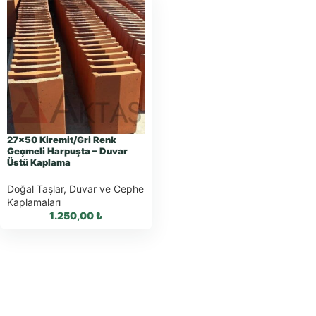
27×50 Kiremit/Gri Renk
Geçmeli Harpuşta – Duvar
Üstü Kaplama
Doğal Taşlar
,
Duvar ve Cephe
Kaplamaları
1.250,00
₺
WhatsApp ile
Sipariş