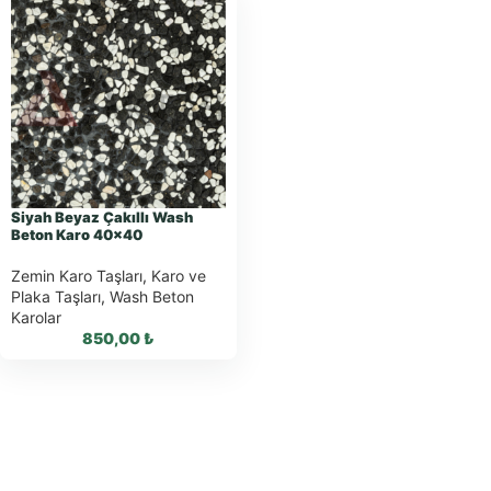
Siyah Beyaz Çakıllı Wash
Beton Karo 40×40
Zemin Karo Taşları
,
Karo ve
Plaka Taşları
,
Wash Beton
Karolar
850,00
₺
WhatsApp ile