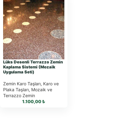
Lüks Desenli Terrazzo Zemin
Kaplama Sistemi (Mozaik
Uygulama Seti)
Zemin Karo Taşları
,
Karo ve
Plaka Taşları
,
Mozaik ve
Terrazzo Zemin
1.100,00
₺
WhatsApp ile