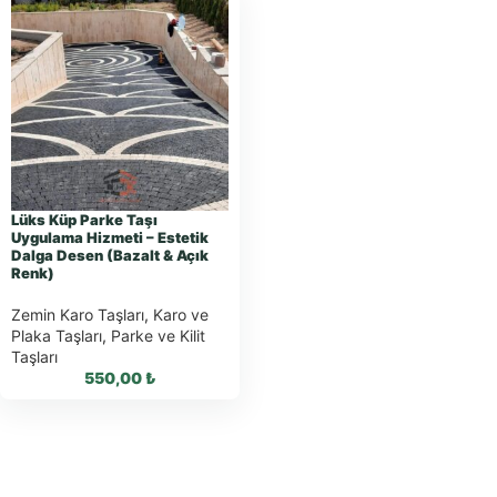
Lüks Küp Parke Taşı
Uygulama Hizmeti – Estetik
Dalga Desen (Bazalt & Açık
Renk)
Zemin Karo Taşları
,
Karo ve
Plaka Taşları
,
Parke ve Kilit
Taşları
550,00
₺