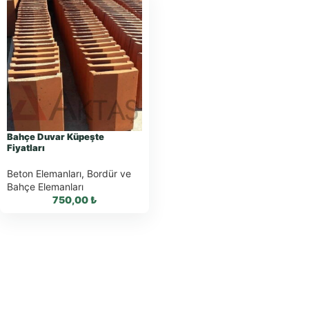
Bahçe Duvar Küpeşte
Fiyatları
Beton Elemanları
,
Bordür ve
Bahçe Elemanları
750,00
₺
WhatsApp ile
Sipariş