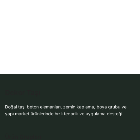
Dekor Taşı
Doğal taş, beton elemanları, zemin kaplama, boya grubu ve
yapı market ürünlerinde hızlı tedarik ve uygulama desteği.
Ürün Grupları