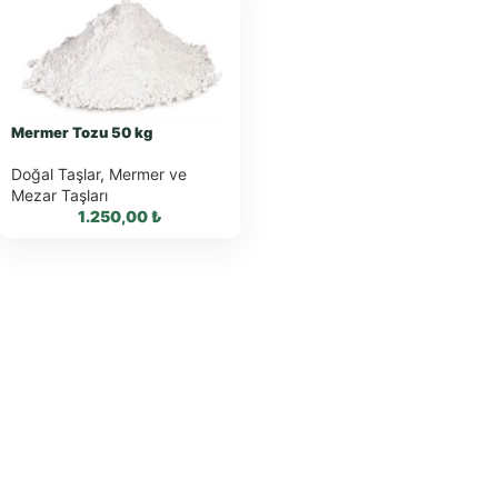
Mermer Tozu 50 kg
Doğal Taşlar
,
Mermer ve
Mezar Taşları
1.250,00
₺
WhatsApp ile
Sipariş
WhatsApp Teklif
Al