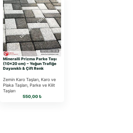
Mineralli Prizma Parke Taşı
(10×20 cm) – Yoğun Trafiğe
Dayanıklı & Çift Renk
Zemin Karo Taşları
,
Karo ve
Plaka Taşları
,
Parke ve Kilit
Taşları
550,00
₺
WhatsApp ile