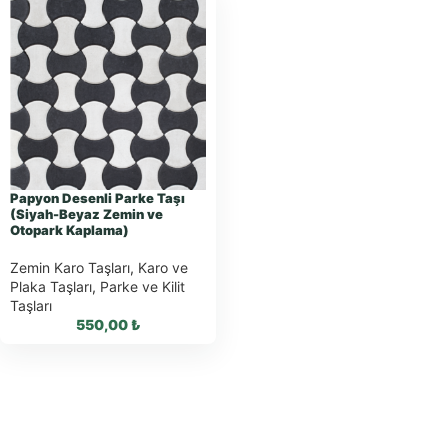
Papyon Desenli Parke Taşı
(Siyah-Beyaz Zemin ve
Otopark Kaplama)
Zemin Karo Taşları
,
Karo ve
Plaka Taşları
,
Parke ve Kilit
Taşları
550,00
₺
WhatsApp ile