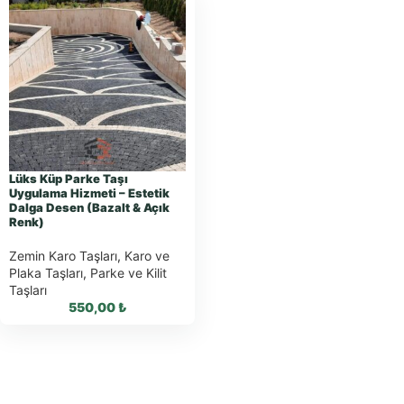
Lüks Küp Parke Taşı
Uygulama Hizmeti – Estetik
Dalga Desen (Bazalt & Açık
Renk)
Zemin Karo Taşları
,
Karo ve
Plaka Taşları
,
Parke ve Kilit
Taşları
550,00
₺