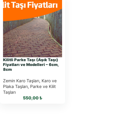
Kilitli Parke Taşı (Aşık Taşı)
Fiyatları ve Modelleri – 6cm,
8cm
Zemin Karo Taşları
,
Karo ve
Plaka Taşları
,
Parke ve Kilit
Taşları
550,00
₺
WhatsApp ile