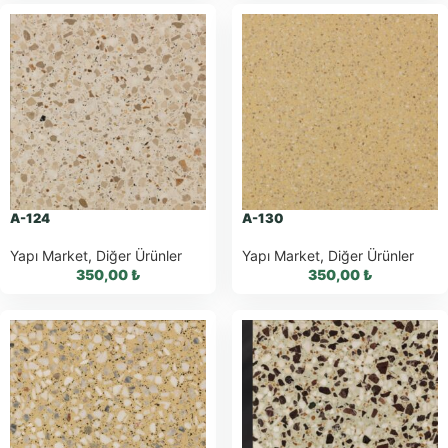
WhatsApp ile
WhatsApp ile
Sipariş
Sipariş
WhatsApp Teklif
WhatsApp Teklif
Al
Al
A-124
A-130
Yapı Market
,
Diğer Ürünler
Yapı Market
,
Diğer Ürünler
350,00
₺
350,00
₺
WhatsApp ile
WhatsApp ile
Sipariş
Sipariş