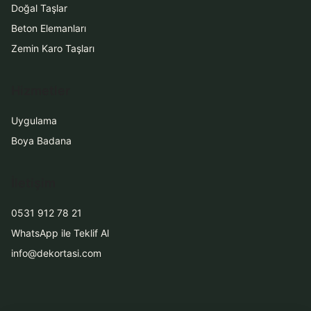
Doğal Taşlar
Beton Elemanları
Zemin Karo Taşları
Hizmetler
Uygulama
Boya Badana
İletişim
0531 912 78 21
WhatsApp ile Teklif Al
info@dekortasi.com