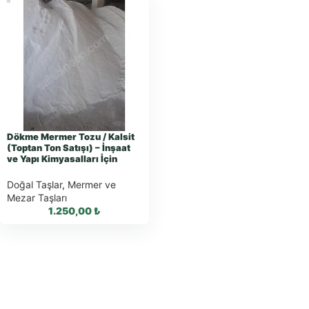
Dökme Mermer Tozu / Kalsit
(Toptan Ton Satışı) – İnşaat
ve Yapı Kimyasalları İçin
Doğal Taşlar
,
Mermer ve
Mezar Taşları
1.250,00
₺
WhatsApp ile
Sipariş