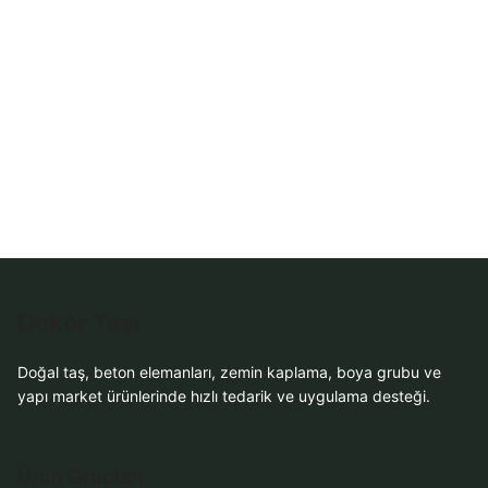
Dekor Taşı
Doğal taş, beton elemanları, zemin kaplama, boya grubu ve
yapı market ürünlerinde hızlı tedarik ve uygulama desteği.
Ürün Grupları