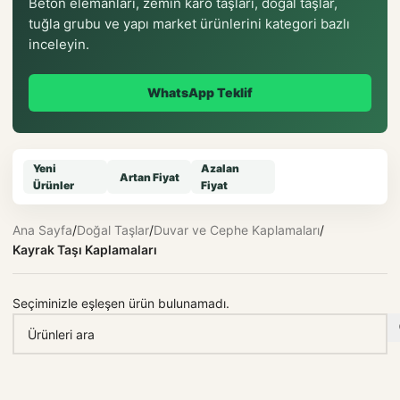
Beton elemanları, zemin karo taşları, doğal taşlar,
tuğla grubu ve yapı market ürünlerini kategori bazlı
inceleyin.
WhatsApp Teklif
Yeni
Azalan
Artan Fiyat
Ürünler
Fiyat
Ana Sayfa
/
Doğal Taşlar
/
Duvar ve Cephe Kaplamaları
/
Kayrak Taşı Kaplamaları
Seçiminizle eşleşen ürün bulunamadı.