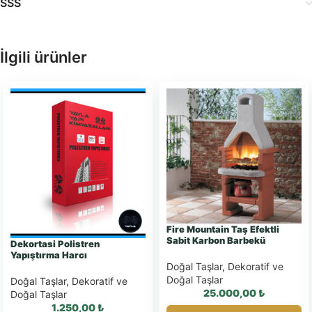
SSS
İlgili ürünler
Fire Mountain Taş Efektli
Sabit Karbon Barbekü
Dekortasi Polistren
Yapıştırma Harcı
Doğal Taşlar
,
Dekoratif ve
Doğal Taşlar
Doğal Taşlar
,
Dekoratif ve
25.000,00
₺
Doğal Taşlar
1.250,00
₺