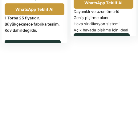
WhatsApp Teklif Al
WhatsApp Teklif Al
Dayanıklı ve uzun ömürlü
Geniş pişirme alanı
1 Torba 25 fiyatıdır.
Hava sirkülasyon sistemi
Büyükçekmece fabrika teslim.
Açık havada pişirme için ideal
Kdv dahil değildir.
WhatsApp ile Sipariş
WhatsApp ile Sipariş