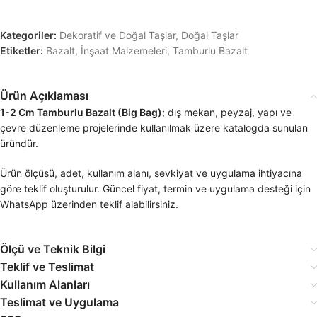
Kategoriler:
Dekoratif ve Doğal Taşlar
,
Doğal Taşlar
Etiketler:
Bazalt
,
İnşaat Malzemeleri
,
Tamburlu Bazalt
Ürün Açıklaması
1-2 Cm Tamburlu Bazalt (Big Bag)
; dış mekan, peyzaj, yapı ve
çevre düzenleme projelerinde kullanılmak üzere katalogda sunulan
üründür.
Ürün ölçüsü, adet, kullanım alanı, sevkiyat ve uygulama ihtiyacına
göre teklif oluşturulur. Güncel fiyat, termin ve uygulama desteği için
WhatsApp üzerinden teklif alabilirsiniz.
Ölçü ve Teknik Bilgi
Teklif ve Teslimat
Kullanım Alanları
Teslimat ve Uygulama