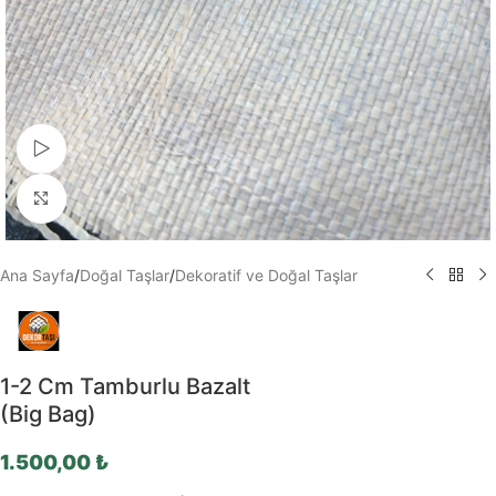
Video izle
Büyütmek için tıklayın
Ana Sayfa
/
Doğal Taşlar
/
Dekoratif ve Doğal Taşlar
1-2 Cm Tamburlu Bazalt
(Big Bag)
1.500,00
₺