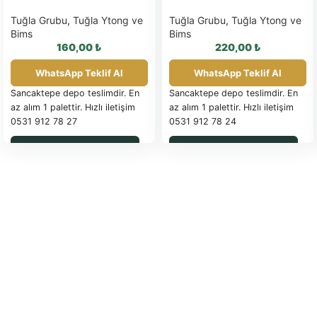
Tuğla Grubu
,
Tuğla Ytong ve
Tuğla Grubu
,
Tuğla Ytong ve
Bims
Bims
160,00
₺
220,00
₺
WhatsApp Teklif Al
WhatsApp Teklif Al
Sancaktepe depo teslimdir. En
Sancaktepe depo teslimdir. En
az alım 1 palettir. Hızlı iletişim
az alım 1 palettir. Hızlı iletişim
0531 912 78 27
0531 912 78 24
WhatsApp ile Sipariş
WhatsApp ile Sipariş