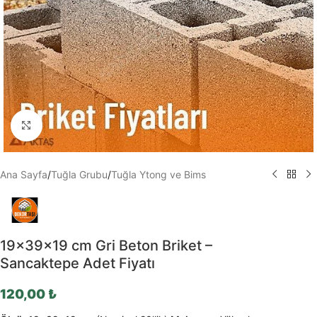
Büyütmek için tıklayın
Ana Sayfa
/
Tuğla Grubu
/
Tuğla Ytong ve Bims
19x39x19 cm Gri Beton Briket –
Sancaktepe Adet Fiyatı
120,00
₺