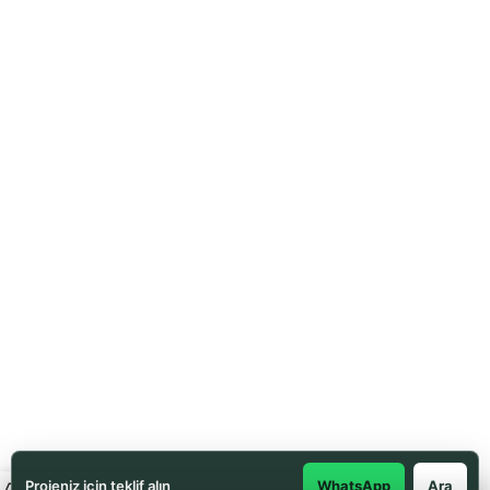
Projeniz için teklif alın
WhatsApp
Ara