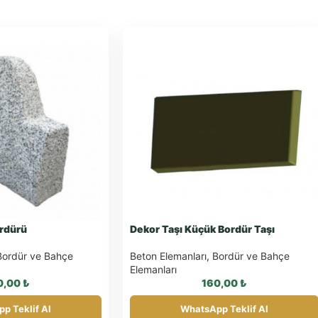
rdürü
Dekor Taşı Küçük Bordür Taşı
Bordür ve Bahçe
Beton Elemanları
,
Bordür ve Bahçe
Elemanları
0,00
₺
160,00
₺
p Teklif Al
WhatsApp Teklif Al