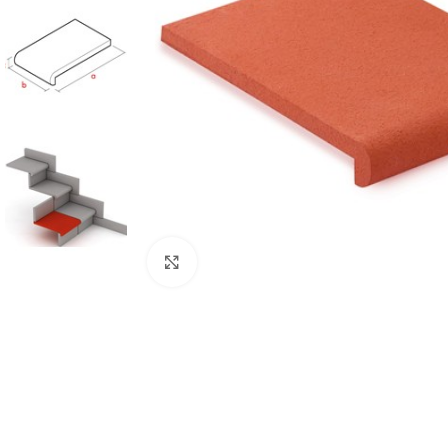
Büyütmek için tıklayın