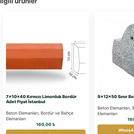
İlgili ürünler
7x10x40 Kırmızı Limonluk Bordür
9x12x50 Sınır Bo
Adet Fiyat İstanbul
Beton Elemanları
,
Beton Elemanları
,
Bordür ve Bahçe
Elemanları
Elemanları
16
160,00
₺
WhatsAp