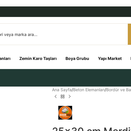
nları
Zemin Karo Taşları
Boya Grubu
Yapı Market
Ana Sayfa
/
Beton Elemanları
/
Bordür ve Ba