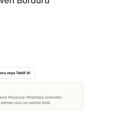
ven Bordürü
oru veya Teklif Al
lama ihtiyacınızı WhatsApp üzerinden
dımları size net şekilde iletilir.