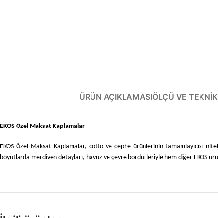
ÜRÜN AÇIKLAMASI
ÖLÇÜ VE TEKNIK 
EKOS Özel Maksat Kaplamalar
EKOS Özel Maksat Kaplamalar, cotto ve cephe ürünlerinin tamamlayıcısı niteliği
boyutlarda merdiven detayları, havuz ve çevre bordürleriyle hem diğer EKOS ürün