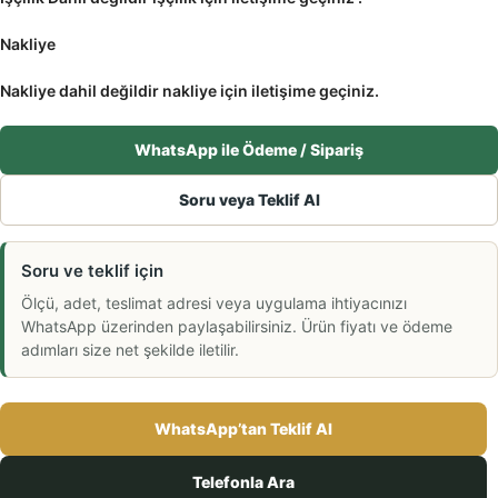
Nakliye
Nakliye dahil değildir nakliye için iletişime geçiniz.
WhatsApp ile Ödeme / Sipariş
Soru veya Teklif Al
Soru ve teklif için
Ölçü, adet, teslimat adresi veya uygulama ihtiyacınızı
WhatsApp üzerinden paylaşabilirsiniz. Ürün fiyatı ve ödeme
adımları size net şekilde iletilir.
WhatsApp’tan Teklif Al
Telefonla Ara