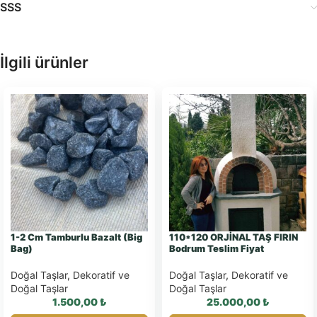
SSS
İlgili ürünler
1-2 Cm Tamburlu Bazalt (Big
110*120 ORJİNAL TAŞ FIRIN
Bag)
Bodrum Teslim Fiyat
Doğal Taşlar
,
Dekoratif ve
Doğal Taşlar
,
Dekoratif ve
Doğal Taşlar
Doğal Taşlar
1.500,00
₺
25.000,00
₺