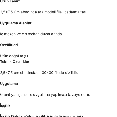
Ürün Tanımı
2,5×7,5 Cm ebadında ark modeli fileli patlatma taş.
Uygulama Alanları
İç mekan ve dış mekan duvarlarında.
Özellikleri
Ürün doğal taştır .
Teknik Özellikler
2,5×7,5 cm ebadındadır 30×30 filede dizilidir.
Uygulama
Granit yapıştırıcı ile uygulama yapılması tavsiye edilir.
İşçilik
İşçilik Dahil değildir işçilik için iletişime geçiniz .