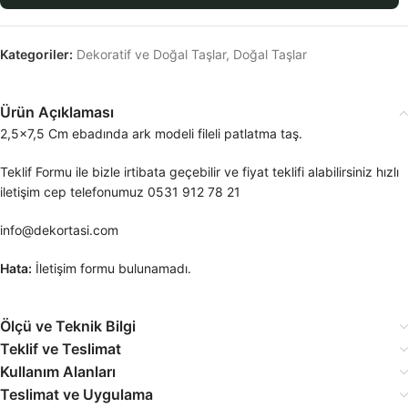
Kategoriler:
Dekoratif ve Doğal Taşlar
,
Doğal Taşlar
Ürün Açıklaması
2,5×7,5 Cm ebadında ark modeli fileli patlatma taş.
Teklif Formu ile bizle irtibata geçebilir ve fiyat teklifi alabilirsiniz hızlı
iletişim cep telefonumuz 0531 912 78 21
info@dekortasi.com
Hata:
İletişim formu bulunamadı.
Ölçü ve Teknik Bilgi
Teklif ve Teslimat
Kullanım Alanları
Teslimat ve Uygulama