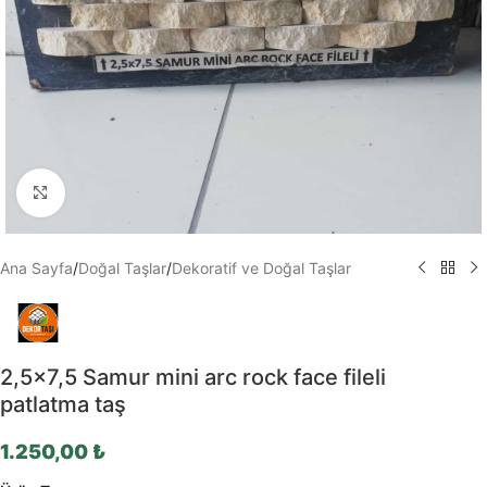
Büyütmek için tıklayın
Ana Sayfa
/
Doğal Taşlar
/
Dekoratif ve Doğal Taşlar
2,5×7,5 Samur mini arc rock face fileli
patlatma taş
1.250,00
₺