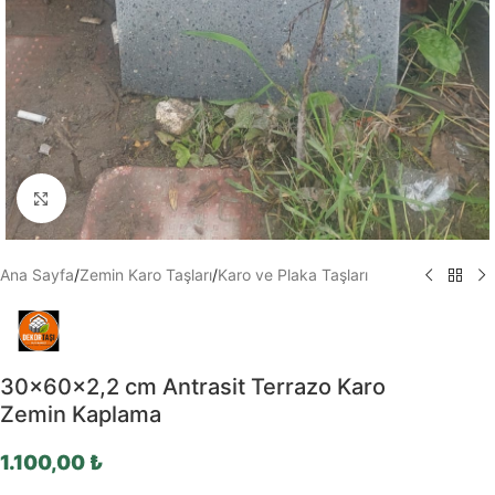
Büyütmek için tıklayın
Ana Sayfa
/
Zemin Karo Taşları
/
Karo ve Plaka Taşları
30x60x2,2 cm Antrasit Terrazo Karo
Zemin Kaplama
1.100,00
₺