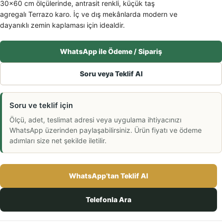
30×60 cm ölçülerinde, antrasit renkli, küçük taş
agregalı Terrazo karo. İç ve dış mekânlarda modern ve
dayanıklı zemin kaplaması için idealdir.
WhatsApp ile Ödeme / Sipariş
Soru veya Teklif Al
Soru ve teklif için
Ölçü, adet, teslimat adresi veya uygulama ihtiyacınızı
WhatsApp üzerinden paylaşabilirsiniz. Ürün fiyatı ve ödeme
adımları size net şekilde iletilir.
WhatsApp’tan Teklif Al
Telefonla Ara