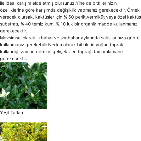
ile ideal karışım elde etmiş olursunuz.Yine de bitkilerinizin
özelliklerine göre karışımda değişiklik yapmanız gerekecektir. Örnek
verecek olursak, kaktüsler için % 50 perlit,vermiküt veya özel kaktüs
substratı, % 40 temiz kum, % 10 luk bir organik madde kullanmanız
gerekecektir.
Mevsimsel olarak ilkbahar ve sonbahar aylarında saksılarınıza gübre
kullanmanız gerekebilir.Neden olarak bitkilerin yoğun toprak
kullandığı zaman dilimine gelir,eksilen toprağı tamamlamanız
gerekecektir.
Yeşil Taflan