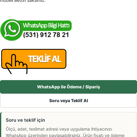
modeli Beton saksımız.
WhatsApp ile Ödeme / Sipariş
Soru veya Teklif Al
Soru ve teklif için
Ölçü, adet, teslimat adresi veya uygulama ihtiyacınızı
WhatsApp üzerinden paylaşabilirsiniz. Ürün fiyatı ve ödeme