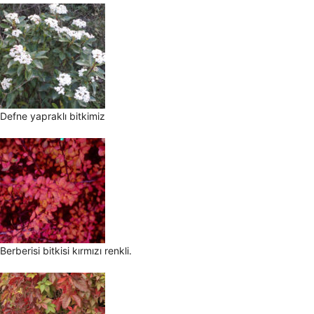
Defne yapraklı bitkimiz
Berberisi bitkisi kırmızı renkli.