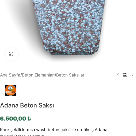
Büyütmek için tıklayın
Ana Sayfa
/
Beton Elemanları
/
Beton Saksılar
Adana Beton Saksı
6.500,00
₺
Kare şekilli kırmızı wash beton çakılı ile üretilmiş Adana