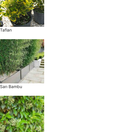
Taflan
Sarı Bambu