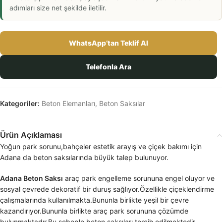
adımları size net şekilde iletilir.
WhatsApp’tan Teklif Al
Telefonla Ara
Kategoriler:
Beton Elemanları
,
Beton Saksılar
Ürün Açıklaması
Yoğun park sorunu,bahçeler estetik arayış ve çiçek bakımı için
Adana da beton saksılarında büyük talep bulunuyor.
Adana Beton Saksı
araç park engelleme sorununa engel oluyor ve
sosyal çevrede dekoratif bir duruş sağlıyor.Özellikle çiçeklendirme
çalışmalarında kullanılmakta.Bununla birlikte yeşil bir çevre
kazandırıyor.Bununla birlikte araç park sorununa çözümde
bulunmaktadır.Bu sebeple beton saksıları tercih edilmektedir.