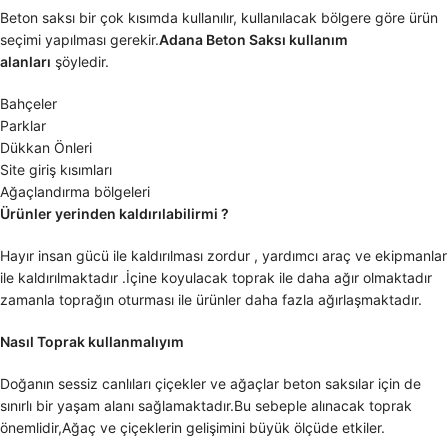
Beton saksı bir çok kısımda kullanılır, kullanılacak bölgere göre ürün
seçimi yapılması gerekir.
Adana Beton Saksı kullanım
alanları
şöyledir.
Bahçeler
Parklar
Dükkan Önleri
Site giriş kısımları
Ağaçlandırma bölgeleri
Ürünler yerinden kaldırılabilirmi ?
Hayır insan gücü ile kaldırılması zordur , yardımcı araç ve ekipmanlar
ile kaldırılmaktadır .İçine koyulacak toprak ile daha ağır olmaktadır
zamanla toprağın oturması ile ürünler daha fazla ağırlaşmaktadır.
Nasıl Toprak kullanmalıyım
Doğanın sessiz canlıları çiçekler ve ağaçlar beton saksılar için de
sınırlı bir yaşam alanı sağlamaktadır.Bu sebeple alınacak toprak
önemlidir,Ağaç ve çiçeklerin gelişimini büyük ölçüde etkiler.