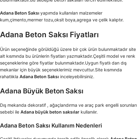
Adana Beton Saksı
yapımda kullanılan malzemeler
kum,çimento,mermer tozu,oksit boya,agrega ve çelik kalıptır.
Adana Beton Saksı Fiyatları
Ürün seçeneğinde görüldüğü üzere bir çok ürün bulunmaktadır site
alt kısmında bu ürünlerin fiyatları yazmaktadır.Çeşitli model ve renk
seçeneklerine göre fiyatlar bulunmaktadır.Uygun fiyatlı dan dış
mekanlar için büyük seçeneklerimiz mevcuttur.Site kısmında
rahatlıkla
Adana Beton Saksı
inceleyebilirsiniz.
Adana Büyük Beton Saksı
Dış mekanda dekoratif , ağaçlandırma ve araç park engelli sorunları
sebebi ile
Adana büyük beton saksılar
kullanılır.
Adana Beton Saksı Kullanım Nedenleri
Çeşitli ihtiyaçlar durumunda tercih edilir öncelik olarak
Adana Beton