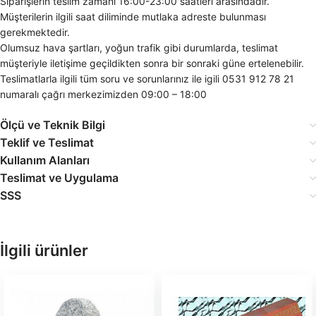
Siparişlerin teslim zamanı 16:00-23:00 saatleri arasındadır.
Müşterilerin ilgili saat diliminde mutlaka adreste bulunması
gerekmektedir.
Olumsuz hava şartları, yoğun trafik gibi durumlarda, teslimat
müşteriyle iletişime geçildikten sonra bir sonraki güne ertelenebilir.
Teslimatlarla ilgili tüm soru ve sorunlarınız ile igili 0531 912 78 21
numaralı çağrı merkezimizden 09:00 – 18:00
Ölçü ve Teknik Bilgi
Teklif ve Teslimat
Kullanım Alanları
Teslimat ve Uygulama
SSS
İlgili ürünler