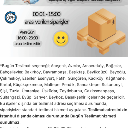
*Bugün Teslimat seçeneği; Ataşehir, Avcılar, Arnavutköy, Bağcılar,
Bahçelievler, Bakırköy, Bayrampaşa, Beşiktaş, Beylikdüzü, Beyoğlu,
Çekmeköy, Esenler, Esenyurt, Fatih, Güngören, Kadıköy, Kâğıthane,
Kartal, Küçükçekmece, Maltepe, Pendik, Sancaktepe, Sultanbeyli,
Şişli, Tuzla, Ümraniye, Üsküdar, Zeytinburnu, Gaziosmanpaşa,
Sultangazi, Eyüp, Sarıyer, Beykoz, Başakşehir ilçelerinde geçerlidir.
Bu ilçeler dışında bir teslimat adresi seçilmesi durumunda,
siparişinize standart teslimat hizmeti uygulanır.
Teslimat adresinizin
İstanbul dışında olması durumunda Bugün Teslimat hizmeti
sunulmaz.