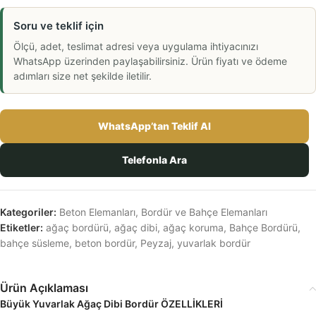
Soru ve teklif için
Ölçü, adet, teslimat adresi veya uygulama ihtiyacınızı
WhatsApp üzerinden paylaşabilirsiniz. Ürün fiyatı ve ödeme
adımları size net şekilde iletilir.
WhatsApp’tan Teklif Al
Telefonla Ara
Kategoriler:
Beton Elemanları
,
Bordür ve Bahçe Elemanları
Etiketler:
ağaç bordürü, ağaç dibi, ağaç koruma, Bahçe Bordürü,
bahçe süsleme, beton bordür, Peyzaj, yuvarlak bordür
Ürün Açıklaması
Büyük Yuvarlak Ağaç Dibi Bordür ÖZELLİKLERİ