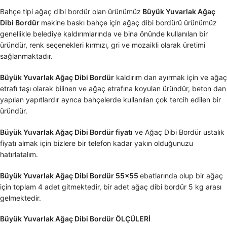
Bahçe tipi ağaç dibi bordür olan ürünümüz
Büyük Yuvarlak Ağaç
Dibi Bordür
makine baskı bahçe için ağaç dibi bordürü ürünümüz
genellikle belediye kaldırımlarında ve bina önünde kullanılan bir
üründür, renk seçenekleri kırmızı, gri ve mozaikli olarak üretimi
sağlanmaktadır.
Büyük Yuvarlak Ağaç Dibi Bordür
kaldırım dan ayırmak için ve ağaç
etrafı taşı olarak bilinen ve ağaç etrafına koyulan üründür, beton dan
yapılan yapıtlardır ayrıca bahçelerde kullanılan çok tercih edilen bir
üründür.
Büyük Yuvarlak Ağaç Dibi Bordür fiyatı
ve Ağaç Dibi Bordür ustalık
fiyatı almak için bizlere bir telefon kadar yakın olduğunuzu
hatırlatalım.
Büyük Yuvarlak Ağaç Dibi Bordür 55×55
ebatlarında olup bir ağaç
için toplam 4 adet gitmektedir, bir adet ağaç dibi bordür 5 kg arası
gelmektedir.
Büyük Yuvarlak Ağaç Dibi Bordür ÖLÇÜLERİ