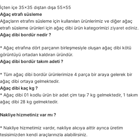
İçten içe 35×35 dıştan dışa 55×55
Ağaç etrafı süsleme
Ağaçların etrafını süsleme için kullanılan ürünlerimiz ve diğer ağaç
etrafı süsleme ürünleri için ağaç dibi ürün kategorimizi
ziyaret ediniz
.
Ağaç dibi bordür nedir ?
* Ağaç etrafına dört parçanın birleşmesiyle oluşan ağaç dibi kötü
görüntüyü ortadan kaldıran üründür.
Ağaç dibi bordür takım adeti ?
* Tüm ağaç dibi bordür ürünlerimize 4 parça bir araya gelerek bir
ağaç dibi ortaya gelmektedir.
Ağaç dibi kaç kg ?
* Ağaç dibi 01 kodlu ürün bir adet çim taşı 7 kg gelmektedir, 1 takım
ağaç dibi 28 kg gelmektedir.
Nakliye hizmetiniz var mı ?
* Nakliye hizmetimiz vardır, nakliye alıcıya aittir ayrıca üretim
tesisimizden kendi araçlarınızla alabilirsiniz.