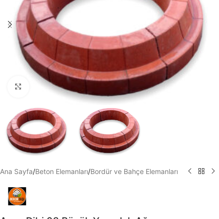
Büyütmek için tıklayın
Ana Sayfa
/
Beton Elemanları
/
Bordür ve Bahçe Elemanları