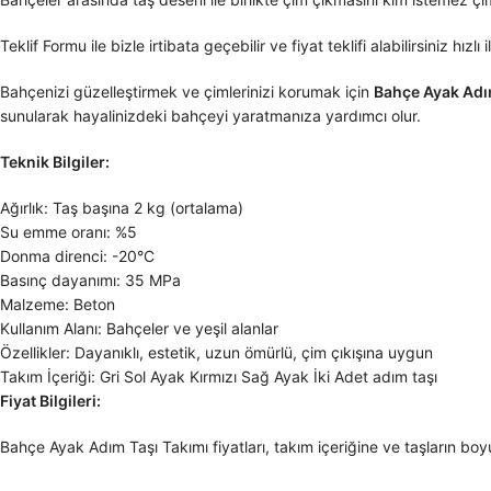
Teklif Formu ile bizle irtibata geçebilir ve fiyat teklifi alabilirsiniz 
Bahçenizi güzelleştirmek ve çimlerinizi korumak için
Bahçe Ayak Adı
sunularak hayalinizdeki bahçeyi yaratmanıza yardımcı olur.
Teknik Bilgiler:
Ağırlık: Taş başına 2 kg (ortalama)
Su emme oranı: %5
Donma direnci: -20°C
Basınç dayanımı: 35 MPa
Malzeme: Beton
Kullanım Alanı: Bahçeler ve yeşil alanlar
Özellikler: Dayanıklı, estetik, uzun ömürlü, çim çıkışına uygun
Takım İçeriği: Gri Sol Ayak Kırmızı Sağ Ayak İki Adet adım taşı
Fiyat Bilgileri:
Bahçe Ayak Adım Taşı Takımı fiyatları, takım içeriğine ve taşların boyut