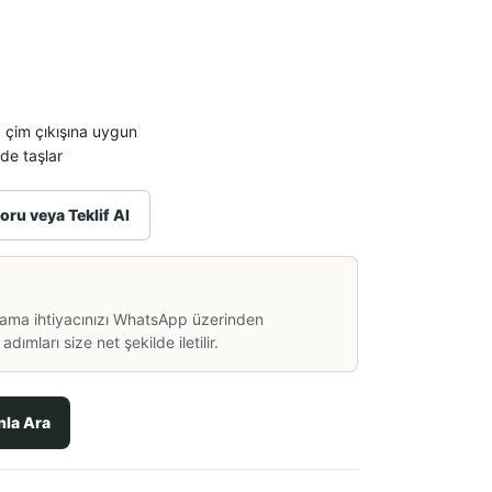
, çim çıkışına uygun
rde taşlar
oru veya Teklif Al
lama ihtiyacınızı WhatsApp üzerinden
dımları size net şekilde iletilir.
nla Ara