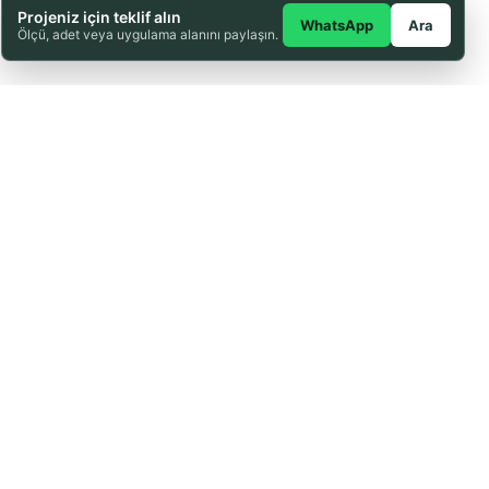
Projeniz için teklif alın
WhatsApp
Ara
Ölçü, adet veya uygulama alanını paylaşın.