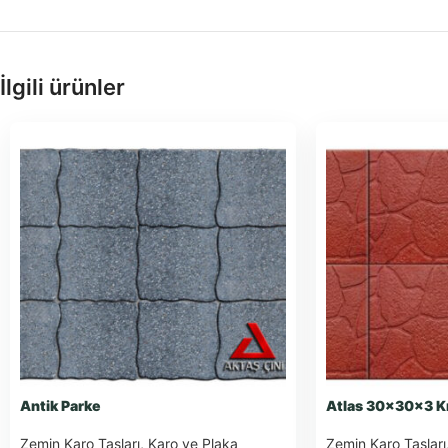
İlgili ürünler
Antik Parke
Atlas 30x30x3 Kı
Zemin Karo Taşları
,
Karo ve Plaka
Zemin Karo Taşları