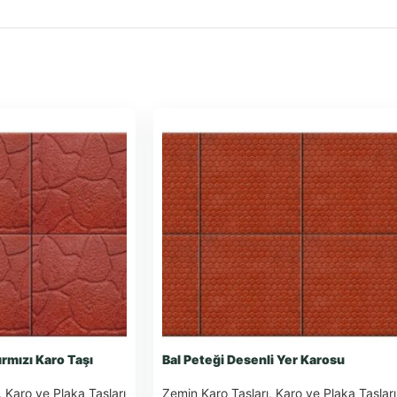
rmızı Karo Taşı
Bal Peteği Desenli Yer Karosu
,
Karo ve Plaka Taşları
Zemin Karo Taşları
,
Karo ve Plaka Taşları