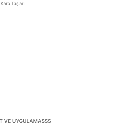
Karo Taşları
T VE UYGULAMA
SSS