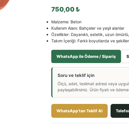
750,00
₺
Malzeme: Beton
Kullanım Alanı: Bahçeler ve yeşil alanlar
Özellikler: Dayanıklı, estetik, uzun ömürlü
Takım İçeriği: Farklı boyutlarda ve şekille
WhatsApp ile Ödeme / Sipariş
S
Soru ve teklif için
Ölçü, adet, teslimat adresi veya uygu
paylaşabilirsiniz. Ürün fiyatı ve ödeme a
WhatsApp’tan Teklif Al
Telefo