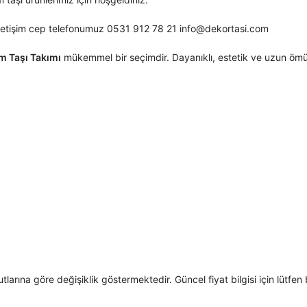
hızlı iletişim cep telefonumuz 0531 912 78 21 info@dekortasi.com
m Taşı Takımı
mükemmel bir seçimdir. Dayanıklı, estetik ve uzun ömürl
larına göre değişiklik göstermektedir. Güncel fiyat bilgisi için lütfen b