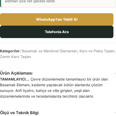
adımları size net şekilde iletilir.
WhatsApp’tan Teklif Al
Telefonla Ara
Kategoriler:
Basamak ve Merdiven Elemanları
,
Karo ve Plaka Taşları
,
Zemin Karo Taşları
Ürün Açıklaması
TAMAMLAYICI….
Çevre düzenlemede tamamlayıcı bir ürün olan
Basamak Elemanı, kademe yapılacak bütün alanlarda çözüm
sunuyor. Anfi tiyatro, bahçe ve villa girişleri, yeşil alan
düzenlemelerinde ve teraslamalarda tercihiniz olacaktır.
Ölçü ve Teknik Bilgi