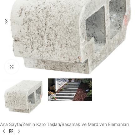
Büyütmek için tıklayın
Ana Sayfa
/
Zemin Karo Taşları
/
Basamak ve Merdiven Elemanları