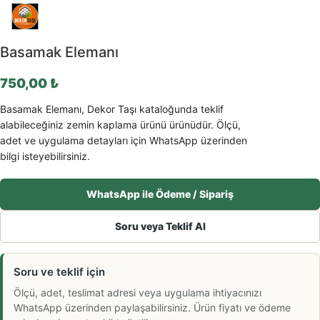
Basamak Elemanı
750,00
₺
Basamak Elemanı, Dekor Taşı kataloğunda teklif
alabileceğiniz zemin kaplama ürünü ürünüdür. Ölçü,
adet ve uygulama detayları için WhatsApp üzerinden
bilgi isteyebilirsiniz.
WhatsApp ile Ödeme / Sipariş
Soru veya Teklif Al
Soru ve teklif için
Ölçü, adet, teslimat adresi veya uygulama ihtiyacınızı
WhatsApp üzerinden paylaşabilirsiniz. Ürün fiyatı ve ödeme