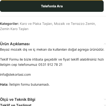
Telefonla Ara
Kategoriler:
Karo ve Plaka Taşları
,
Mozaik ve Terrazzo Zemin
,
Zemin Karo Taşları
Ürün Açıklaması
Beyaz mozaik dış ve iç mekan da kullanılan doğal agrega ürünüdür.
Teklif Formu ile bizle irtibata geçebilir ve fiyat teklifi alabilirsiniz hızlı
iletişim cep telefonumuz 0531 912 78 21
info@dekortasi.com
Hata:
İletişim formu bulunamadı.
Ölçü ve Teknik Bilgi
Teklif ve Teslimat