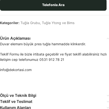
Telefonla Ara
Kategoriler:
Tuğla Grubu
,
Tuğla Ytong ve Bims
Ürün Açıklaması
Duvar elemanı büyük pres tuğla hammadde klinkerdir.
Teklif Formu ile bizle irtibata geçebilir ve fiyat teklifi alabilirsiniz hızlı
iletişim cep telefonumuz 0531 912 78 21
info@dekortasi.com
Ölçü ve Teknik Bilgi
Teklif ve Teslimat
Kullanım Alanları