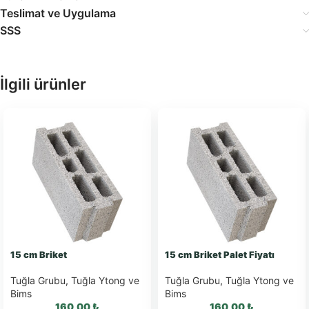
Teslimat ve Uygulama
SSS
İlgili ürünler
15 cm Briket
15 cm Briket Palet Fiyatı
Tuğla Grubu
,
Tuğla Ytong ve
Tuğla Grubu
,
Tuğla Ytong ve
Bims
Bims
160,00
₺
160,00
₺