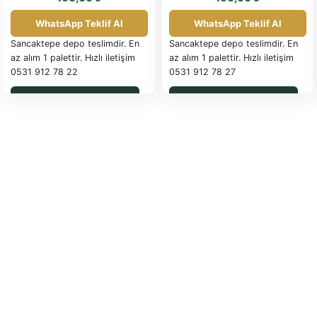
WhatsApp Teklif Al
WhatsApp Teklif Al
Sancaktepe depo teslimdir. En
Sancaktepe depo teslimdir. En
az alım 1 palettir. Hızlı iletişim
az alım 1 palettir. Hızlı iletişim
0531 912 78 22
0531 912 78 27
WhatsApp ile Sipariş
WhatsApp ile Sipariş