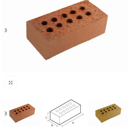
Büyütmek için tıklayın