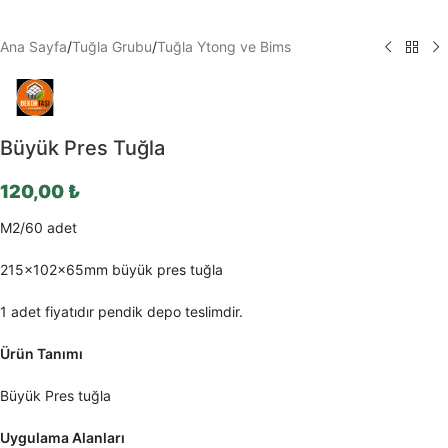
Ana Sayfa
/
Tuğla Grubu
/
Tuğla Ytong ve Bims
Büyük Pres Tuğla
120,00
₺
M2/60 adet
215x102x65mm büyük pres tuğla
1 adet fiyatıdır pendik depo teslimdir.
Ürün Tanımı
Büyük Pres tuğla
Uygulama Alanları